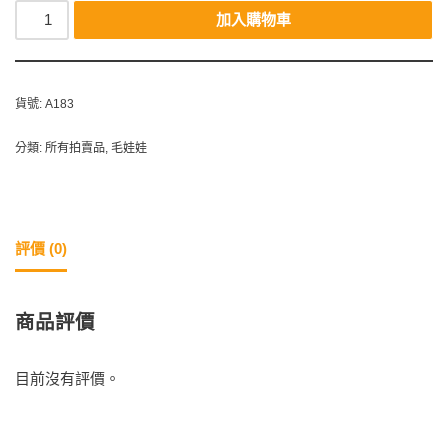
加入購物車
貨號:
A183
分類:
所有拍賣品
,
毛娃娃
評價 (0)
商品評價
目前沒有評價。