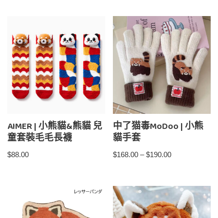
AIMER | 小熊貓&熊貓 兒
中了猫毒MoDoo | 小熊
童套裝毛毛長襪
貓手套
$
88.00
$
168.00
–
$
190.00