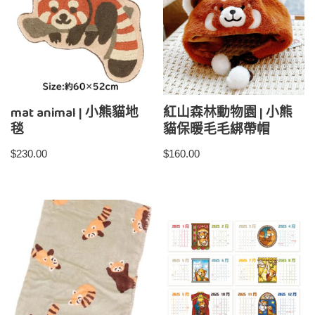
mat animal | 小熊貓地
紅山森林動物園 | 小熊
毯
貓保暖毛毛綁帶帽
$
230.00
$
160.00