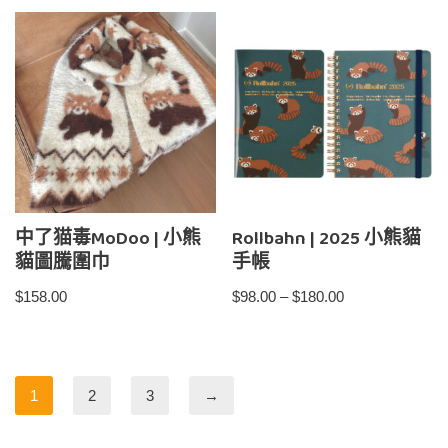
中了猫毒MoDoo | 小熊
Rollbahn | 2025 小熊貓
貓圖騰圍巾
手帳
$
158.00
$
98.00
–
$
180.00
1
2
3
→