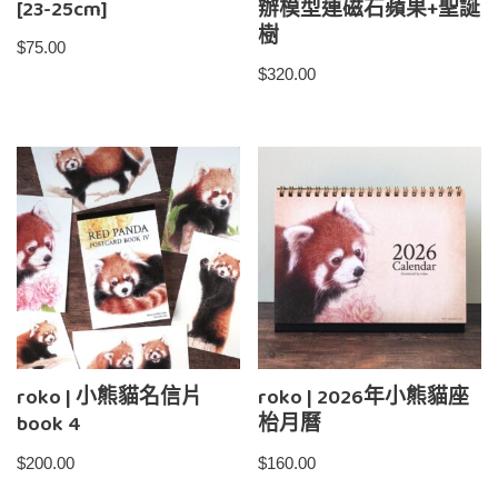
[23-25cm]
辦模型連磁石蘋果+聖誕
樹
$
75.00
$
320.00
roko | 小熊貓名信片
roko | 2026年小熊貓座
book 4
枱月曆
$
200.00
$
160.00