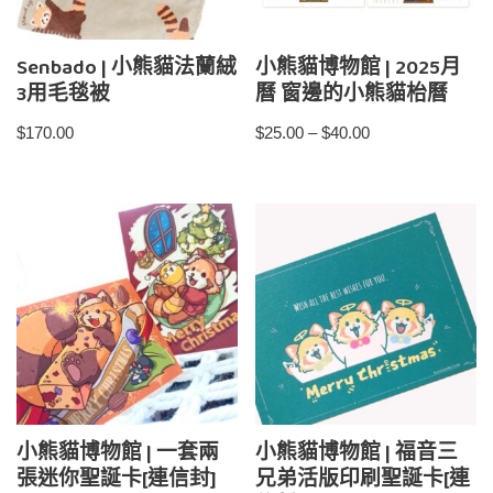
Senbado | 小熊貓法蘭絨
小熊貓博物館 | 2025月
3用毛毯被
曆 窗邊的小熊貓枱曆
$
170.00
$
25.00
–
$
40.00
小熊貓博物館 | 一套兩
小熊貓博物館 | 福音三
張迷你聖誕卡[連信封]
兄弟活版印刷聖誕卡[連