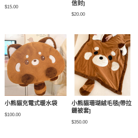
信封]
$
15.00
$
20.00
小熊貓充電式暖水袋
小熊貓珊瑚絨毛毯[帶拉
鏈被套]
$
100.00
$
350.00