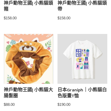
神戶動物王國| 小熊貓頭
神戶動物王國| 小熊貓頭
箍
帶
$
158.00
$
158.00
神戶動物王國| 小熊貓大
日本Graniph｜小熊貓白
腸髮圈
色版畫T恤
$
88.00
$
190.00