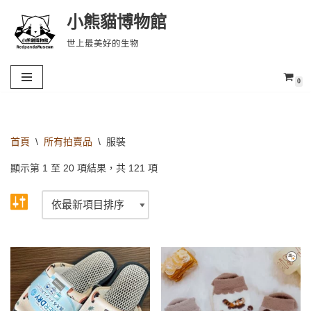
小熊貓博物館
Skip
世上最美好的生物
to
content
0
首頁
\
所有拍賣品
\
服裝
顯示第 1 至 20 項結果，共 121 項