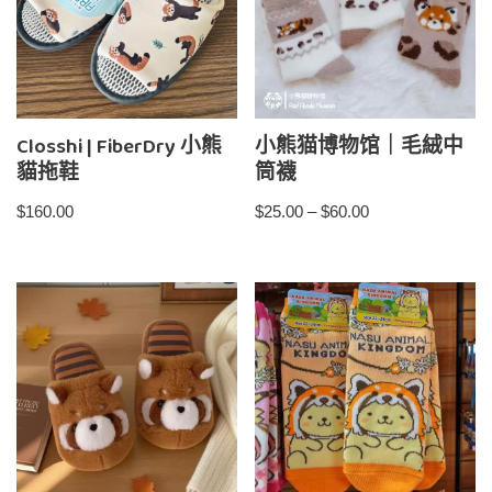
Closshi | FiberDry 小熊
小熊猫博物馆｜毛絨中
貓拖鞋
筒襪
$
160.00
$
25.00
–
$
60.00