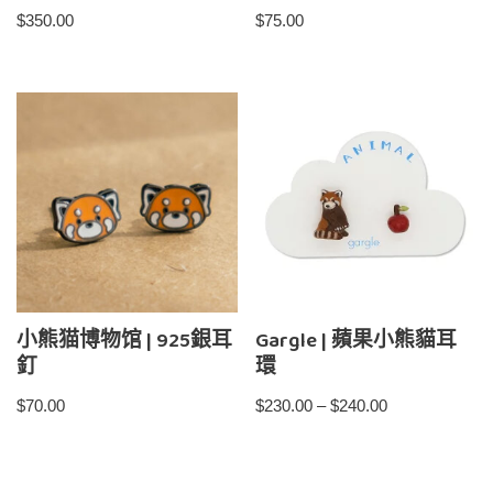
$
350.00
$
75.00
小熊猫博物馆 | 925銀耳
Gargle | 蘋果小熊貓耳
釘
環
$
70.00
$
230.00
–
$
240.00