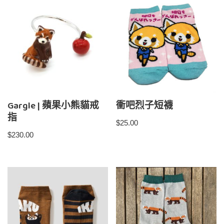
Gargle | 蘋果小熊貓戒
衝吧烈子短襪
指
$
25.00
$
230.00