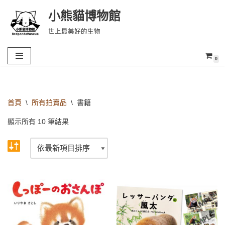
小熊貓博物館
Skip
世上最美好的生物
to
content
0
首頁
\
所有拍賣品
\
書籍
顯示所有 10 筆結果