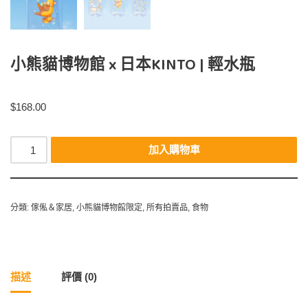
小熊貓博物館 x 日本KINTO | 輕水瓶
$
168.00
加入購物車
分類:
傢俬＆家居
,
小熊貓博物館限定
,
所有拍賣品
,
食物
描述
評價 (0)