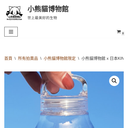
小熊貓博物館
Skip
世上最美好的生物
to
content
0
首頁
\
所有拍賣品
\
小熊貓博物館限定
\
小熊貓博物館 x 日本KINTO