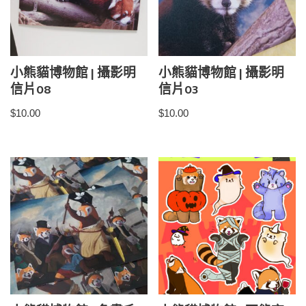
小熊貓博物館 | 攝影明
小熊貓博物館 | 攝影明
信片08
信片03
$
10.00
$
10.00