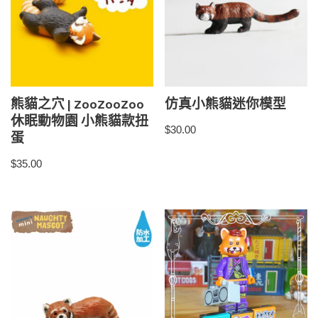
熊貓之穴 | ZooZooZoo
仿真小熊貓迷你模型
休眠動物園 小熊貓款扭
$
30.00
蛋
$
35.00