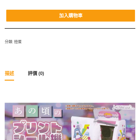
加入購物車
分類:
扭蛋
描述
評價 (0)