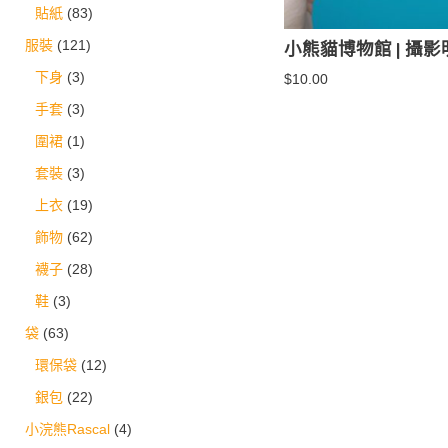
貼紙
(83)
小熊貓博物館 | 攝影
服裝
(121)
下身
(3)
$
10.00
手套
(3)
圍裙
(1)
套裝
(3)
上衣
(19)
飾物
(62)
襪子
(28)
鞋
(3)
袋
(63)
環保袋
(12)
銀包
(22)
小浣熊Rascal
(4)