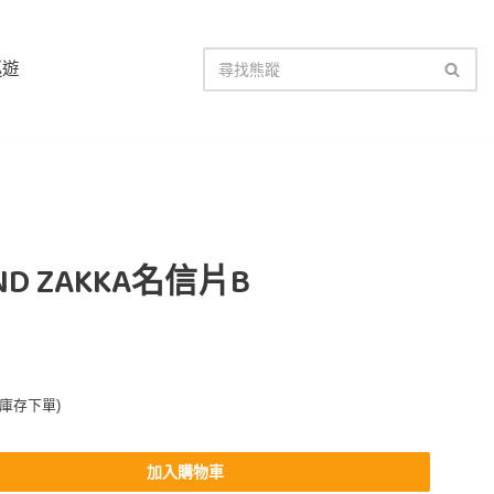
巡遊
IND ZAKKA名信片B
無庫存下單)
加入購物車