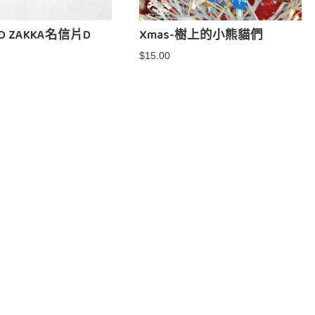
IND ZAKKA名信片D
Xmas-樹上的小熊貓們
$
15.00