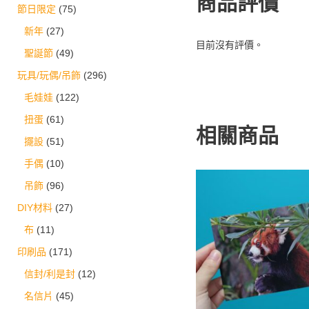
商品評價
節日限定
(75)
新年
(27)
目前沒有評價。
聖誕節
(49)
玩具/玩偶/吊飾
(296)
毛娃娃
(122)
扭蛋
(61)
相關商品
擺設
(51)
手偶
(10)
吊飾
(96)
DIY材料
(27)
布
(11)
印刷品
(171)
信封/利是封
(12)
名信片
(45)