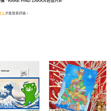
 “RARE FIND ZAKKA名信片B”
登入
才能發表評論。