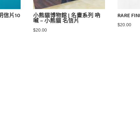
明信片10
小熊貓博物館 | 名畫系列 吶
RARE F
喊 – 小熊貓 名信片
$
20.00
$
20.00