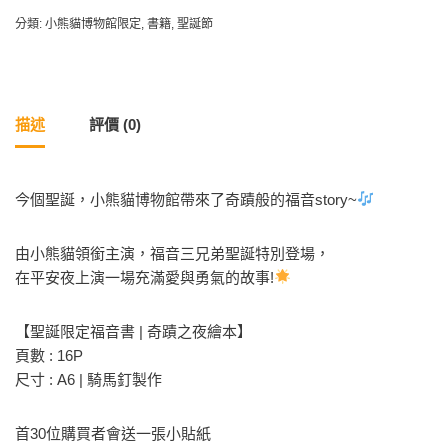
分類:
小熊貓博物館限定
,
書籍
,
聖誕節
描述
評價 (0)
今個聖誕，小熊貓博物館帶來了奇蹟般的福音story~
由小熊貓領銜主演，福音三兄弟聖誕特別登場，
在平安夜上演一場充滿愛與勇氣的故事!
【聖誕限定福音書 | 奇蹟之夜繪本】
頁數 : 16P
尺寸 : A6 | 騎馬釘製作
首30位購買者會送一張小貼紙