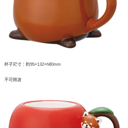
杯子尺寸：約95×132×h80mm
不可微波