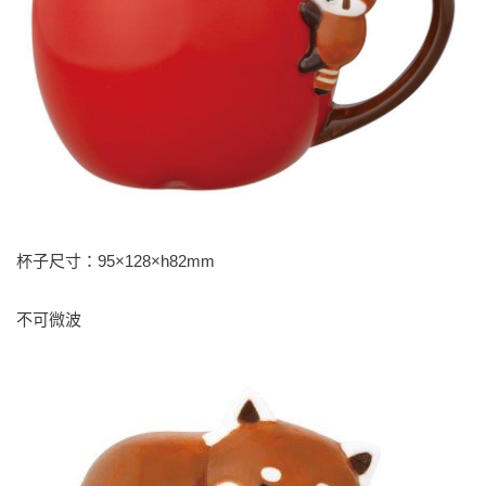
杯子尺寸：95×128×h82mm
不可微波