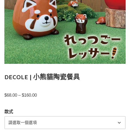
DECOLE | 小熊貓陶瓷餐具
$
68.00
–
$
160.00
款式