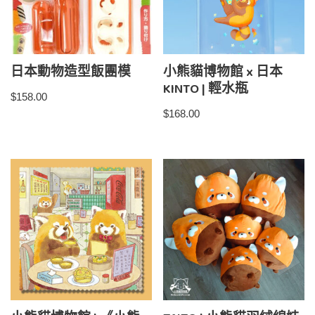
日本動物造型飯團模
小熊貓博物館 x 日本
KINTO | 輕水瓶
$
158.00
$
168.00