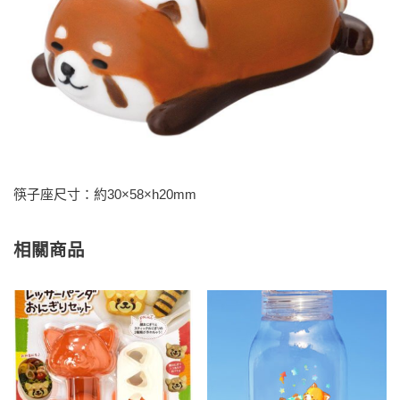
筷子座尺寸：約30×58×h20mm
相關商品