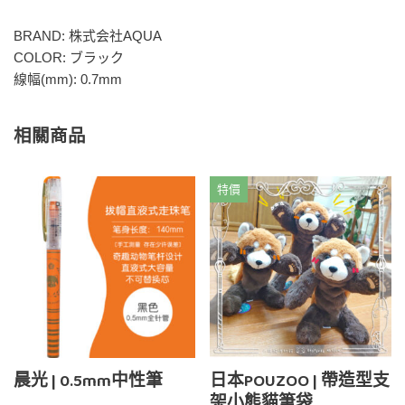
BRAND: 株式会社AQUA
COLOR: ブラック
線幅(mm): 0.7mm
相關商品
特價
晨光 | 0.5mm中性筆
日本POUZOO | 帶造型支
架小熊貓筆袋