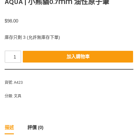
AQUA | 小熊貓0.7ｍｍ 油性原子筆
$
98.00
庫存只剩 3 (允許無庫存下單)
加入購物車
貨號:
A423
分類:
文具
描述
評價 (0)