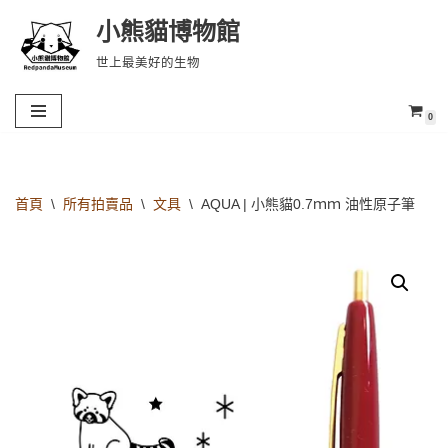
小熊貓博物館
Skip
世上最美好的生物
to
content
0
首頁
\
所有拍賣品
\
文具
\
AQUA | 小熊貓0.7ｍｍ 油性原子筆