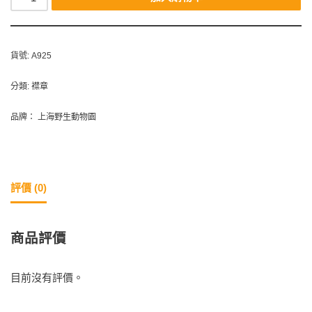
貨號:
A925
分類:
襟章
品牌：
上海野生動物園
評價 (0)
商品評價
目前沒有評價。