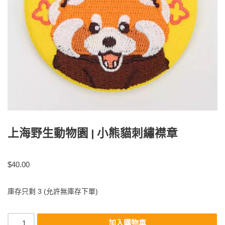
上海野生動物園 | 小熊貓刺繡襟章
$
40.00
庫存只剩 3 (允許無庫存下單)
加入購物車