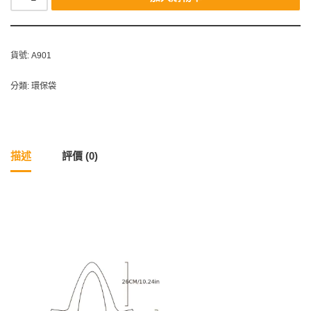
貨號:
A901
分類:
環保袋
描述
評價 (0)