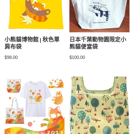
小熊貓博物館 | 秋色單
日本千葉動物園限定小
肩布袋
熊貓便當袋
$
98.00
$
100.00