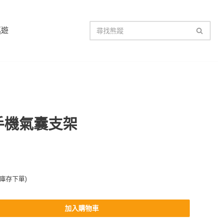
巡遊
手機氣囊支架
無庫存下單)
加入購物車