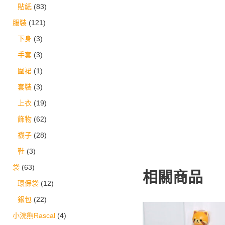
貼紙
(83)
服裝
(121)
下身
(3)
手套
(3)
圍裙
(1)
套裝
(3)
上衣
(19)
飾物
(62)
襪子
(28)
鞋
(3)
袋
(63)
相關商品
環保袋
(12)
銀包
(22)
小浣熊Rascal
(4)