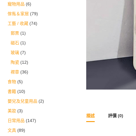
寵物用品
(6)
傢俬＆家居
(79)
工藝 / 收藏
(74)
郵票
(1)
磁石
(1)
玻璃
(7)
陶瓷
(12)
襟章
(36)
食物
(5)
書籍
(10)
嬰兒及兒童用品
(2)
美妝
(3)
描述
評價 (0)
日常用品
(147)
文具
(89)