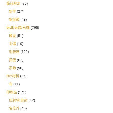
節日限定
(75)
新年
(27)
聖誕節
(49)
玩具/玩偶/吊飾
(296)
擺設
(51)
手偶
(10)
毛娃娃
(122)
扭蛋
(61)
吊飾
(96)
DIY材料
(27)
布
(11)
印刷品
(171)
信封/利是封
(12)
名信片
(45)