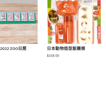
i 2022 ZOO日歷
日本動物造型飯團模
$
158.00