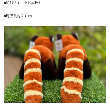
■約17.5㎝（不含尾巴）
■尾巴長約２０㎝