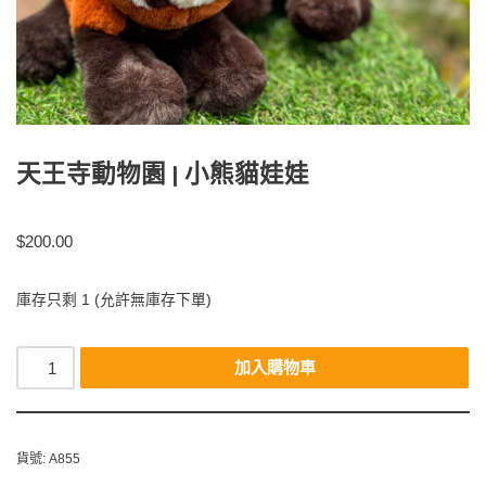
天王寺動物園 | 小熊貓娃娃
$
200.00
庫存只剩 1 (允許無庫存下單)
加入購物車
貨號:
A855