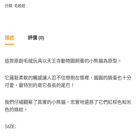
分類:
毛娃娃
描述
評價 (0)
這款原創毛絨玩具以天王寺動物園飼養的小熊貓為原型。
它蓬鬆柔軟的觸感讓人忍不住想抱在懷裡，圓圓的臉蛋也十分
可愛，最特別的是它長長的尾巴！
我們仔細觀察了真實的小熊貓，忠實地還原了它們紅棕色和米
色的條紋。
SIZE: