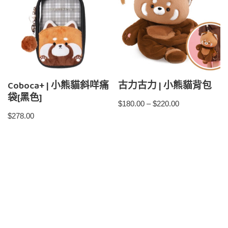
Coboca+ | 小熊貓斜咩痛
古力古力 | 小熊貓背包
袋[黑色]
$
180.00
–
$
220.00
$
278.00