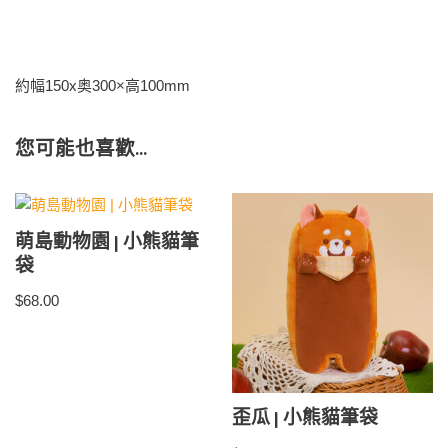
約幅150x奥300×高100mm
您可能也喜歡…
萌島動物園 | 小熊貓筆
袋
$
68.00
歪瓜 | 小熊貓筆袋