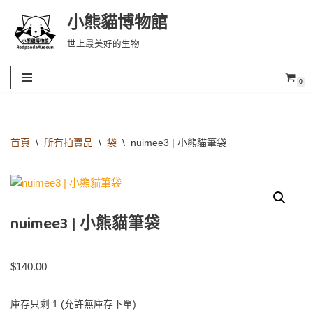
小熊貓博物館
Skip
世上最美好的生物
to
content
0
首頁
\
所有拍賣品
\
袋
\
nuimee3 | 小熊貓筆袋
nuimee3 | 小熊貓筆袋
$
140.00
庫存只剩 1 (允許無庫存下單)