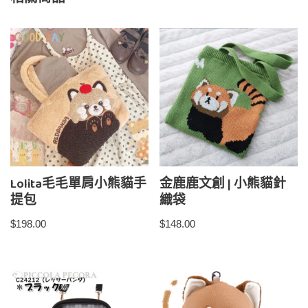
Lolita毛毛單肩小熊貓手
金鹿鹿文創 | 小熊貓針
提包
織袋
$
198.00
$
148.00