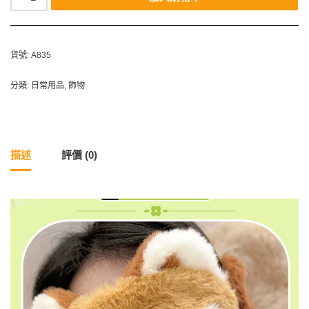
貨號:
A835
分類:
日常用品
,
飾物
描述
評價 (0)