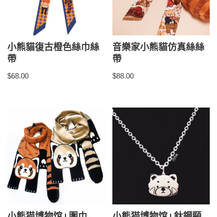
小熊貓復古橙色絲巾絲
音樂家小熊貓仿真絲絲
帶
帶
$
68.00
$
88.00