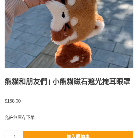
熊貓和朋友們 | 小熊貓磁石遮光掩耳眼罩
$
158.00
允許無庫存下單
加入購物車