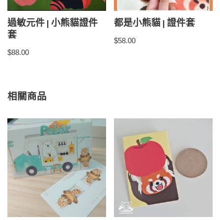
過敏元件 | 小熊貓證件
都是小熊貓 | 證件套
套
$
58.00
$
88.00
相關商品