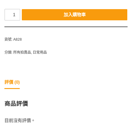
加入購物車
貨號:
A828
分類:
所有拍賣品
,
日常用品
評價 (0)
商品評價
目前沒有評價。