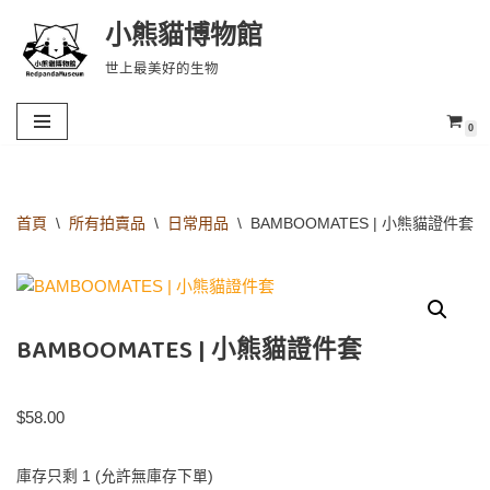
小熊貓博物館
Skip
世上最美好的生物
to
content
0
首頁
\
所有拍賣品
\
日常用品
\
BAMBOOMATES | 小熊貓證件套
BAMBOOMATES | 小熊貓證件套
$
58.00
庫存只剩 1 (允許無庫存下單)