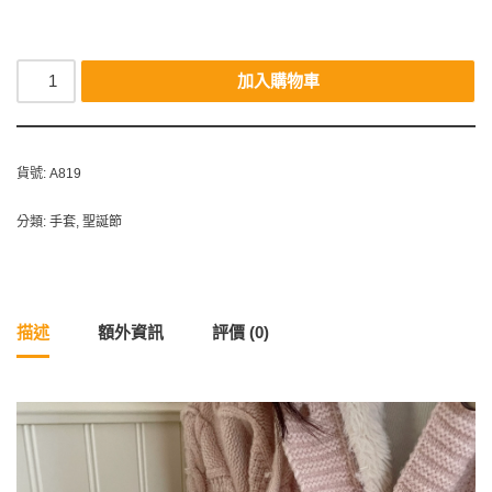
加入購物車
貨號:
A819
分類:
手套
,
聖誕節
描述
額外資訊
評價 (0)