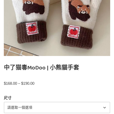
中了猫毒MoDoo | 小熊貓手套
$
168.00
–
$
190.00
尺寸