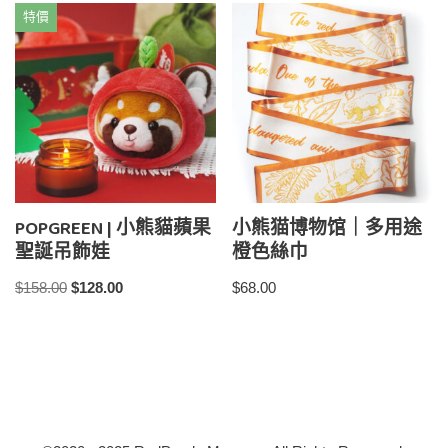
特價
POPGREEN | 小熊貓蘋果
小熊猫博物馆｜多用途
聖誕吊飾娃
橙色絲巾
$
158.00
$
128.00
$
68.00