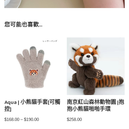
您可能也喜歡…
Aqua | 小熊貓手套[可觸
南京紅山森林動物園 |抱
控]
抱小熊貓啪啪手環
$
168.00
–
$
190.00
$
258.00