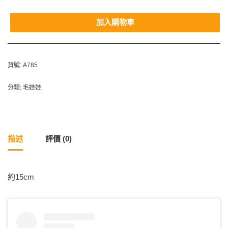
加入購物車
貨號:
A785
分類:
毛娃娃
描述
評價 (0)
約15cm