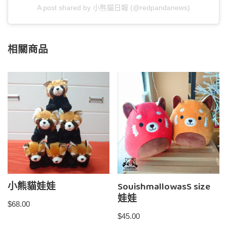
A post shared by 小熊貓日報 (@redpandanews)
相關商品
小熊貓娃娃
SouishmallowasS size
娃娃
$
68.00
$
45.00