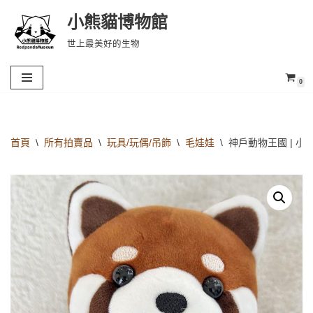
小熊貓博物館
Skip
世上最美好的生物
to
content
0
首頁
\
所有拍賣品
\
玩具/玩偶/吊飾
\
毛娃娃
\
神戶動物王國 | 小熊