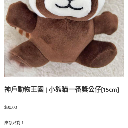
神戶動物王國 | 小熊猫一番獎公仔[15cm]
$
90.00
庫存只剩 1