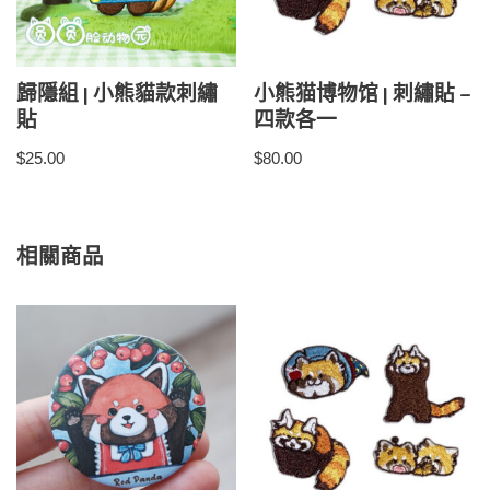
歸隱組 | 小熊貓款刺繡
小熊猫博物馆 | 刺繡貼 –
貼
四款各一
$
25.00
$
80.00
相關商品