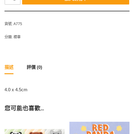
貨號:
A775
分類:
襟章
描述
評價 (0)
4.0 x 4.5cm
您可能也喜歡…