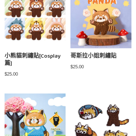
小熊貓刺繡貼[Cosplay
哥斯拉小姐刺繡貼
篇]
$
25.00
$
25.00