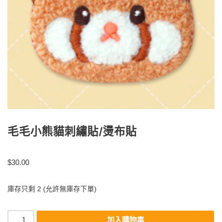
毛毛小熊貓刺繡貼/燙布貼
$
30.00
庫存只剩 2 (允許無庫存下單)
加入購物車