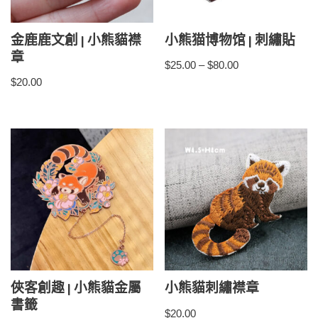
金鹿鹿文創 | 小熊貓襟
小熊猫博物馆 | 刺繡貼
章
$
25.00
–
$
80.00
$
20.00
俠客創趣 | 小熊貓金屬
小熊貓刺繡襟章
書籤
$
20.00