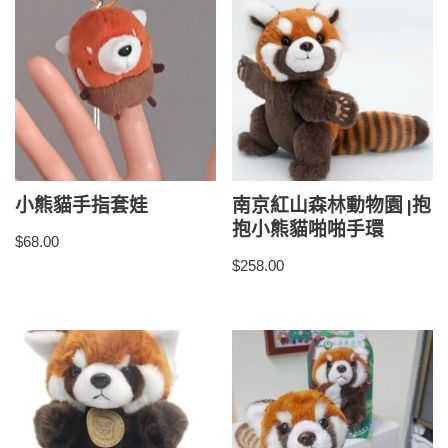
小熊貓手指套娃
南京紅山森林動物園 |抱
抱小熊貓啪啪手環
$
68.00
$
258.00