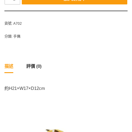
貨號:
A702
分類:
手偶
描述
評價 (0)
約H21×W17×D12cm