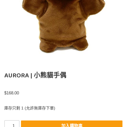
AURORA | 小熊貓手偶
$
168.00
庫存只剩 1 (允許無庫存下單)
加入購物車