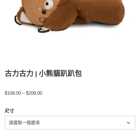
古力古力 | 小熊貓趴趴包
$
108.00
–
$
208.00
尺寸