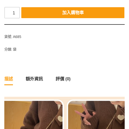
加入購物車
貨號:
A685
分類:
袋
描述
額外資訊
評價 (0)