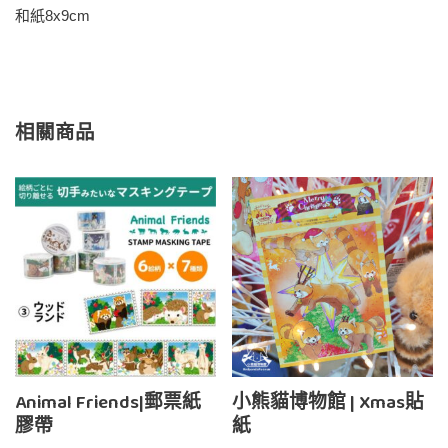
和紙8x9cm
相關商品
Animal Friends|郵票紙
小熊貓博物館 | Xmas貼
膠帶
紙