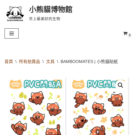
小熊貓博物館
Skip
世上最美好的生物
to
content
0
首頁
\
所有拍賣品
\
文具
\
BAMBOOMATES | 小熊貓貼紙