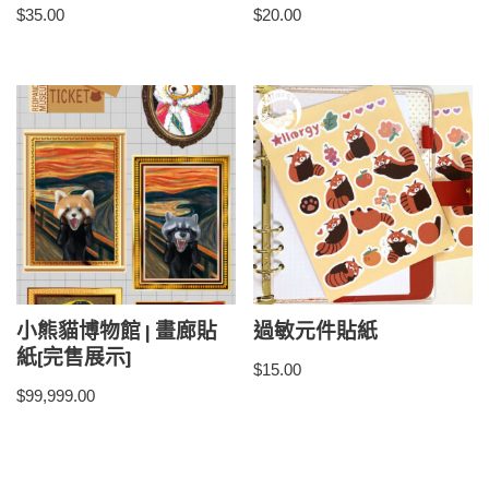
$
35.00
$
20.00
小熊貓博物館 | 畫廊貼
過敏元件貼紙
紙[完售展示]
$
15.00
$
99,999.00