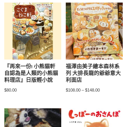
『再來一份! 小熊貓軒
福澤由美子繪本森林系
自認為是人類的小熊貓
列 大排長龍的爺爺意大
料理店』日版輕小說
利面店
$
80.00
$
108.00
–
$
148.00