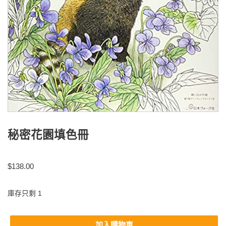
秘密花園填色冊
$
138.00
庫存只剩 1
加入購物車