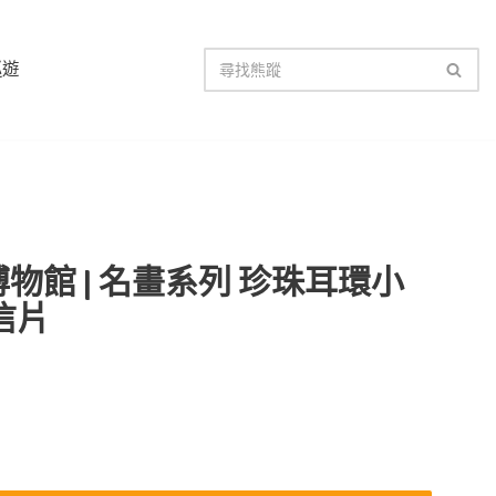
巡遊
物館 | 名畫系列 珍珠耳環小
信片