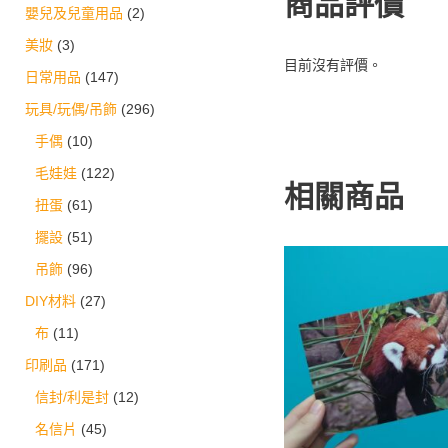
商品評價
嬰兒及兒童用品
(2)
美妝
(3)
目前沒有評價。
日常用品
(147)
玩具/玩偶/吊飾
(296)
手偶
(10)
毛娃娃
(122)
相關商品
扭蛋
(61)
擺設
(51)
吊飾
(96)
DIY材料
(27)
布
(11)
印刷品
(171)
信封/利是封
(12)
名信片
(45)