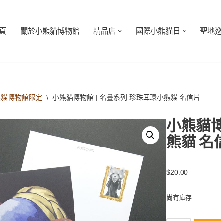
頁
關於小熊貓博物館
精品店
國際小熊貓日
聖地
熊貓博物館限定
\
小熊貓博物館 | 名畫系列 珍珠耳環小熊貓 名信片
小熊貓博
熊貓 名
$
20.00
尚有庫存