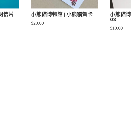
影明信片
小熊貓博物館 | 小熊貓賀卡
小熊貓博
08
$
20.00
$
10.00