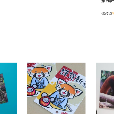
搶先評
你必須