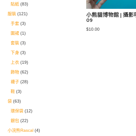
貼紙
(83)
小熊貓博物館 | 攝
服裝
(121)
09
手套
(3)
$
10.00
圍裙
(1)
套裝
(3)
下身
(3)
上衣
(19)
飾物
(62)
襪子
(28)
鞋
(3)
袋
(63)
環保袋
(12)
銀包
(22)
小浣熊Rascal
(4)