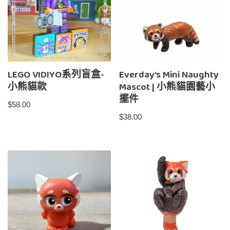
LEGO VIDIYO系列盲盒-
Everday’s Mini Naughty
小熊貓款
Mascot | 小熊貓園藝小
擺件
$
58.00
$
38.00