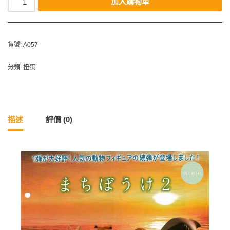
加入購物車
貨號:
A057
分類:
扭蛋
描述
評價 (0)