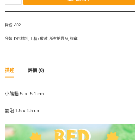
貨號:
A02
分類:
DIY材料
,
工藝 / 收藏
,
所有拍賣品
,
襟章
描述
評價 (0)
小熊貓 5 x 5.1 cm
氣泡 1.5 x 1.5 cm