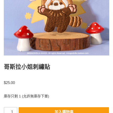
哥斯拉小姐刺繡貼
$
25.00
庫存只剩 1 (允許無庫存下單)
加入購物車