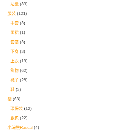
貼紙
(83)
服裝
(121)
手套
(3)
圍裙
(1)
套裝
(3)
下身
(3)
上衣
(19)
飾物
(62)
襪子
(28)
鞋
(3)
袋
(63)
環保袋
(12)
銀包
(22)
小浣熊Rascal
(4)