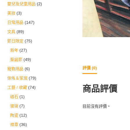
嬰兒及兒童用品
(2)
美妝
(3)
日常用品
(147)
文具
(89)
節日限定
(75)
新年
(27)
聖誕節
(49)
評價 (0)
寵物用品
(6)
傢俬＆家居
(79)
商品評價
工藝 / 收藏
(74)
磁石
(1)
玻璃
(7)
目前沒有評價。
陶瓷
(12)
襟章
(36)