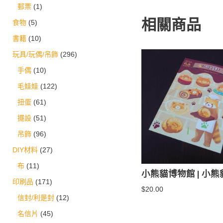
郵票
(1)
相關商品
食物
(5)
書籍
(10)
玩具/玩偶/吊飾
(296)
手偶
(10)
毛娃娃
(122)
扭蛋
(61)
擺設
(51)
吊飾
(96)
DIY材料
(27)
布
(11)
小熊貓博物館 | 小
印刷品
(171)
$
20.00
信封/利是封
(12)
名信片
(45)