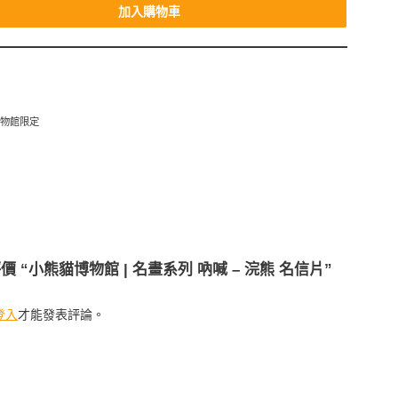
加入購物車
博物館限定
價 “小熊貓博物館 | 名畫系列 吶喊 – 浣熊 名信片”
登入
才能發表評論。