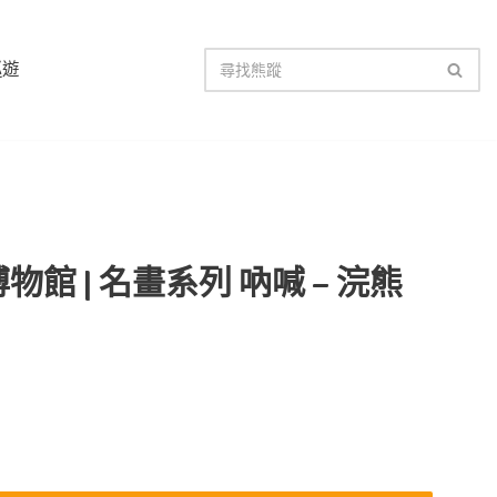
巡遊
物館 | 名畫系列 吶喊 – 浣熊