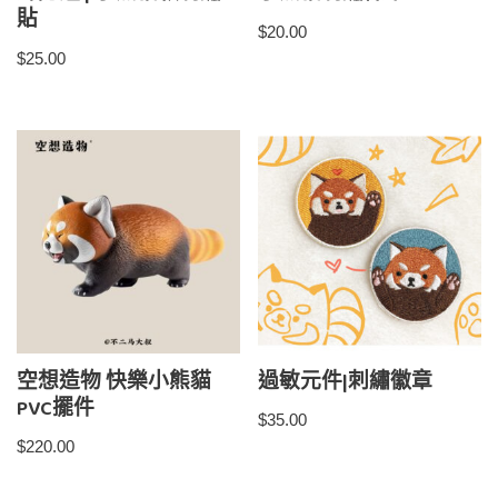
貼
$
20.00
$
25.00
空想造物 快樂小熊貓
過敏元件|刺繡徽章
PVC擺件
$
35.00
$
220.00