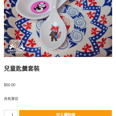
兒童匙羹套裝
$
50.00
尚有庫存
加入購物車