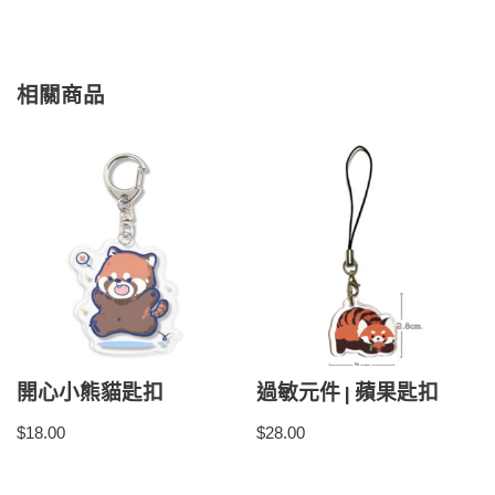
相關商品
開心小熊貓匙扣
過敏元件 | 蘋果匙扣
$
18.00
$
28.00