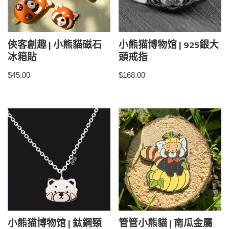
俠客創趣 | 小熊貓磁石
小熊猫博物馆 | 925銀大
冰箱貼
頭戒指
$
45.00
$
168.00
小熊猫博物馆 | 鈦鋼頸
管管小熊貓 | 南瓜金屬