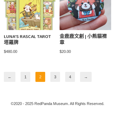
LUNA’S RASCAL TAROT
金鹿鹿文創 | 小熊貓襟
塔羅牌
章
$
480.00
$
20.00
←
1
2
3
4
→
©2020 - 2025 RedPanda Museum. All Rights Reserved.
RedpandaMuseum
| Powered by
小熊貓博物館