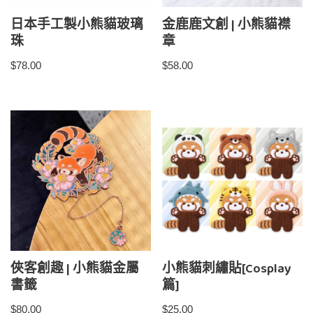
日本手工製小熊貓玻璃
金鹿鹿文創 | 小熊貓襟
珠
章
$
78.00
$
58.00
俠客創趣 | 小熊貓金屬
小熊貓刺繡貼[Cosplay
書籤
篇]
$
80.00
$
25.00