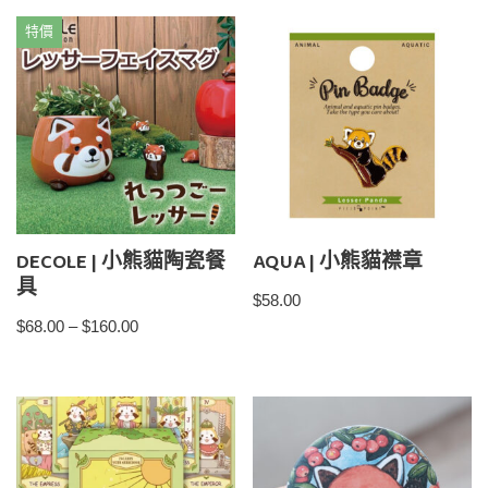
特價
DECOLE | 小熊貓陶瓷餐
AQUA | 小熊貓襟章
具
$
58.00
$
68.00
–
$
160.00