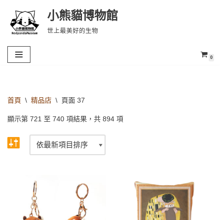
小熊貓博物館
Skip
世上最美好的生物
to
content
0
首頁
\
精品店
\
頁面 37
顯示第 721 至 740 項結果，共 894 項