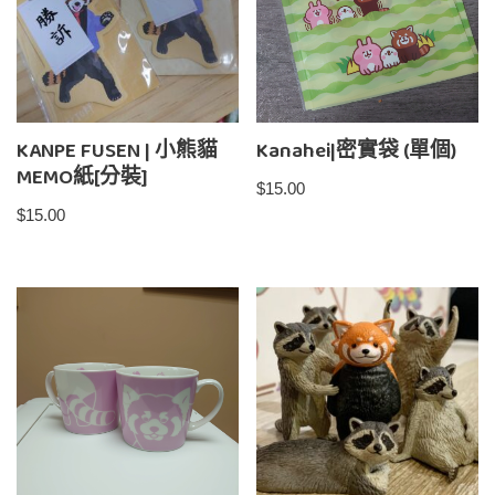
KANPE FUSEN | 小熊貓
Kanahei|密實袋 (單個)
MEMO紙[分裝]
$
15.00
$
15.00