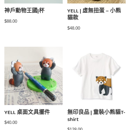
神戶動物王國|杯
YELL | 虛無扭蛋 – 小熊
貓款
$
88.00
$
48.00
YELL 桌面文具擺件
無印良品 | 童裝小熊貓T-
shirt
$
40.00
$
128.00