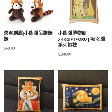
俠客創趣|小熊貓吊飾娃
小熊貓博物館
娃
xHKGIFTFORU | 吸 名畫
系列抱枕
$
68.00
$
168.00