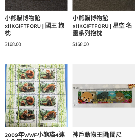
小熊貓博物館
小熊貓博物館
xHKGIFTFORU | 國王 抱
xHKGIFTFORU | 星空 名
枕
畫系列抱枕
$
168.00
$
168.00
2009年WWF小熊貓4連
神戶動物王國|間尺