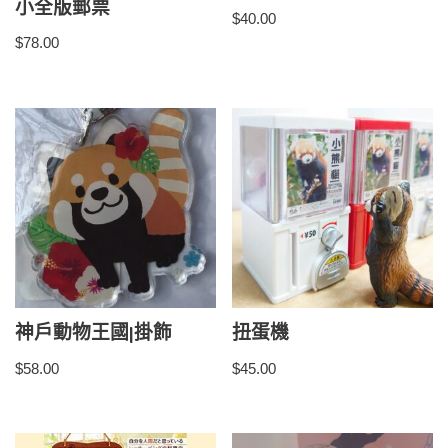
小全版郵票
$
40.00
$
78.00
神戶動物王國|掛飾
扭蛋機
$
58.00
$
45.00