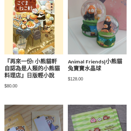
『再來一份! 小熊貓軒
Animal Friends|小熊貓
自認為是人類的小熊貓
兔寶寶水晶球
料理店』日版輕小說
$
128.00
$
80.00