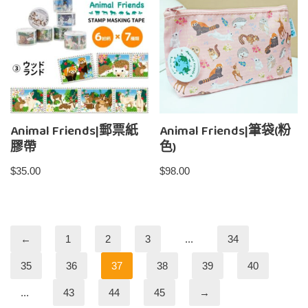
Animal Friends|郵票紙
Animal Friends|筆袋(粉
膠帶
色)
$
35.00
$
98.00
←
1
2
3
...
34
35
36
37
38
39
40
...
43
44
45
→