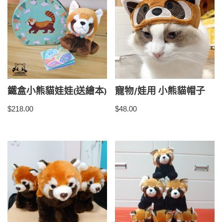
鐵盒小熊貓娃娃(送繪本)
寵物/娃用 小熊貓帽子
$
218.00
$
48.00