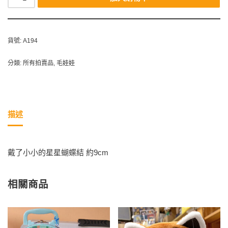
貨號:
A194
分類:
所有拍賣品
,
毛娃娃
描述
戴了小小的星星蝴蝶結 約9cm
相關商品