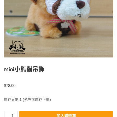
Mini小熊貓吊飾
$
78.00
庫存只剩 1 (允許無庫存下單)
加入購物車