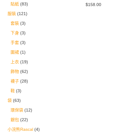
貼紙
(83)
$
158.00
服裝
(121)
套裝
(3)
下身
(3)
手套
(3)
圍裙
(1)
上衣
(19)
飾物
(62)
襪子
(28)
鞋
(3)
袋
(63)
環保袋
(12)
銀包
(22)
小浣熊Rascal
(4)