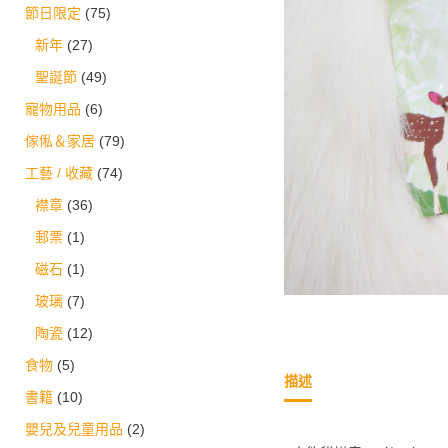
節日限定
(75)
新年
(27)
聖誕節
(49)
寵物用品
(6)
傢俬＆家居
(79)
工藝 / 收藏
(74)
襟章
(36)
郵票
(1)
磁石
(1)
玻璃
(7)
陶瓷
(12)
食物
(5)
描述
書籍
(10)
嬰兒及兒童用品
(2)