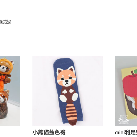
能錯過
小熊貓藍色襪
mini利