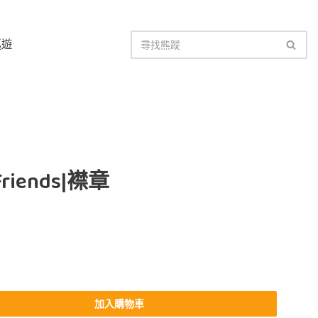
巡遊
Friends|襟章
加入購物車