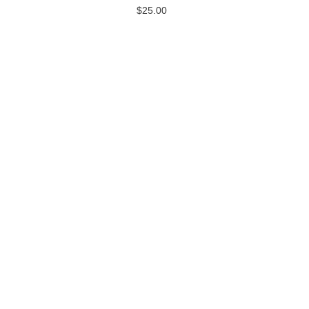
$
25.00