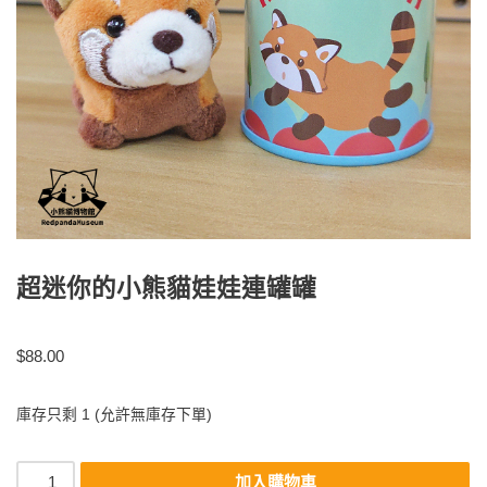
超迷你的小熊貓娃娃連罐罐
$
88.00
庫存只剩 1 (允許無庫存下單)
加入購物車