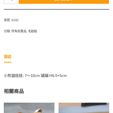
貨號:
A192
分類:
所有拍賣品
,
毛娃娃
描述
小熊貓娃娃: 7～10cm 罐罐:H6.5×5cm
相關商品