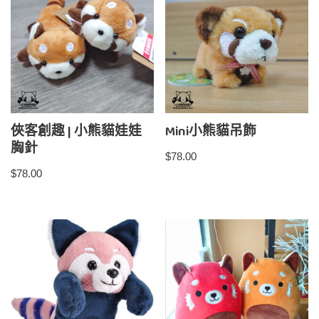
俠客創趣 | 小熊貓娃娃
Mini小熊貓吊飾
胸針
$
78.00
$
78.00