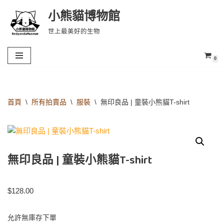
小熊貓博物館
Skip
世上最美好的生物
to
content
0
首頁
\
所有拍賣品
\
服裝
\
無印良品 | 童裝小熊貓T-shirt
無印良品 | 童裝小熊貓T-shirt
$
128.00
允許無庫存下單