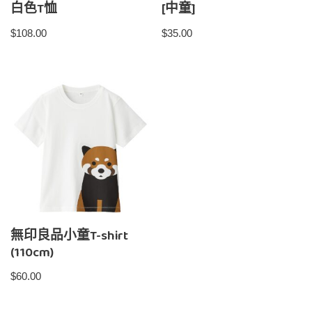
白色T恤
[中童]
$
108.00
$
35.00
無印良品小童T-shirt
(110cm)
$
60.00