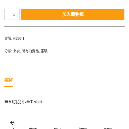
加入購物車
貨號:
A156-1
分類:
上衣
,
所有拍賣品
,
服裝
描述
無印良品小童T-shirt
サ