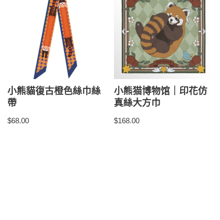
小熊貓復古橙色絲巾絲
小熊猫博物馆｜印花仿
帶
真絲大方巾
$
68.00
$
168.00