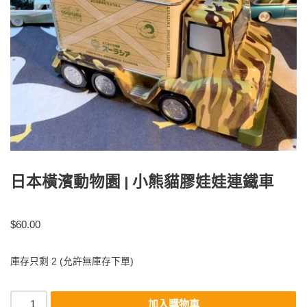
日本橫濱動物園 | 小熊貓膠娃娃連鐵車
$
60.00
庫存只剩 2 (允許無庫存下單)
加入購物車