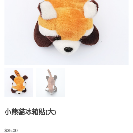
小熊貓冰箱貼(大)
$
35.00