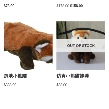
$
78.00
$
178.00
$
158.00
OUT OF STOCK
趴地小熊貓
仿真小熊貓娃娃
$
388.00
$
88.00