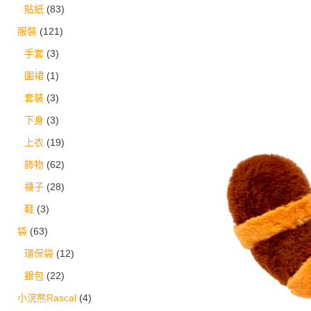
貼紙
(83)
服裝
(121)
手套
(3)
圍裙
(1)
套裝
(3)
下身
(3)
上衣
(19)
飾物
(62)
襪子
(28)
鞋
(3)
袋
(63)
環保袋
(12)
銀包
(22)
小浣熊Rascal
(4)