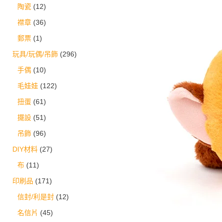
陶瓷
(12)
襟章
(36)
郵票
(1)
玩具/玩偶/吊飾
(296)
手偶
(10)
毛娃娃
(122)
扭蛋
(61)
擺設
(51)
吊飾
(96)
DIY材料
(27)
布
(11)
印刷品
(171)
信封/利是封
(12)
名信片
(45)