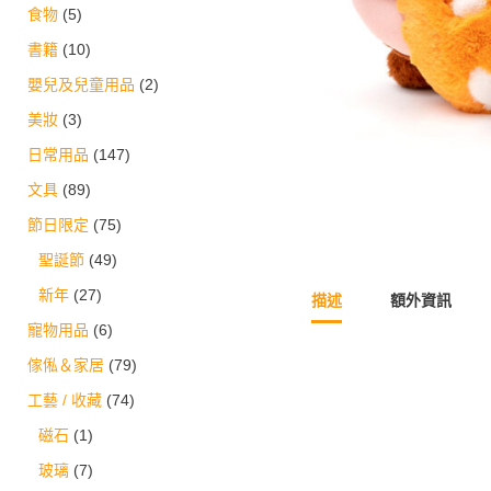
食物
(5)
書籍
(10)
嬰兒及兒童用品
(2)
美妝
(3)
日常用品
(147)
文具
(89)
節日限定
(75)
聖誕節
(49)
新年
(27)
描述
額外資訊
寵物用品
(6)
傢俬＆家居
(79)
工藝 / 收藏
(74)
磁石
(1)
玻璃
(7)