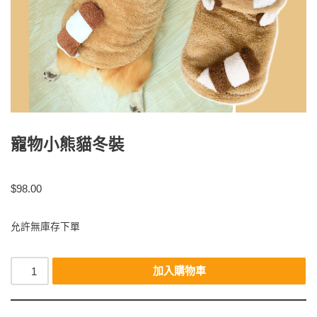
寵物小熊貓冬裝
$
98.00
允許無庫存下單
加入購物車