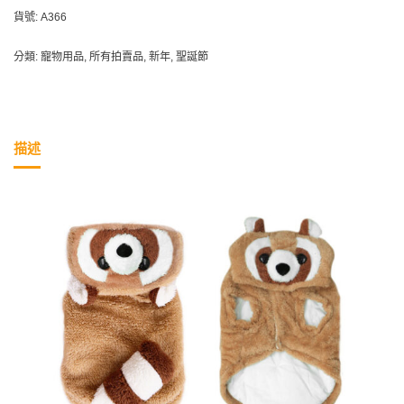
貨號:
A366
分類:
寵物用品
,
所有拍賣品
,
新年
,
聖誕節
描述