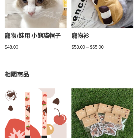
寵物/娃用 小熊貓帽子
寵物衫
$
48.00
$
58.00
–
$
65.00
相關商品