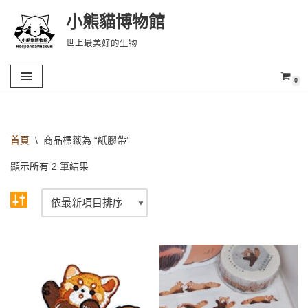
小熊貓博物館
Skip
世上最美好的生物
to
content
0
首頁
\
商品標籤為 “紙膠帶”
顯示所有 2 筆結果